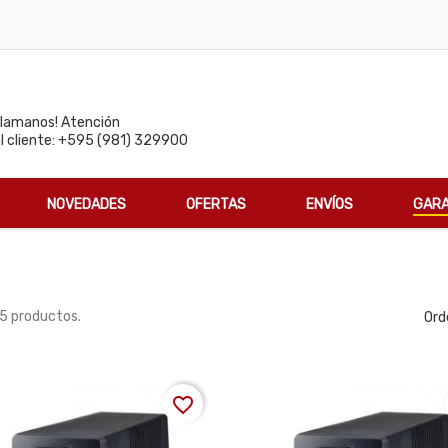
Llamanos! Atención
al cliente: +595 (981) 329900
NOVEDADES
OFERTAS
ENVÍOS
GARA
5 productos.
Ord
favorite_border