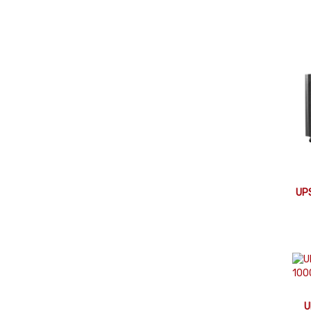
UPS
U