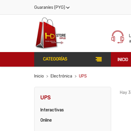

Guaraníes (PYG)
CATEGORÍAS
INICIO
Inicio
Electrónica
UPS
Hay 3
UPS
Interactivas
Online