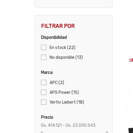
FILTRAR POR
Disponibilidad
En stock
(22)
No disponible
(13)
U
Marca
APC
(2)
APS Power
(15)
Vertiv Liebert
(18)
Precio
Gs. 414.121 - Gs. 23.590.543