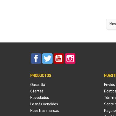
Mos
Facebook
Twitter
YouTube
Instagram
PRODUCTOS
NUEST
Garantía
Envíos
Ofertas
Polític
Novedades
Términ
Lo más vendidos
Sobre 
Nuestras marcas
Pago s