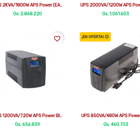


Vista rápida
Vista rápida
 2KVA/1800W APS Power (EA..
UPS 2000VA/1200W APS Powe
Gs. 2.868.220
Gs. 1.061.603
¡EN OFERTA! 🙂
favorite_border


Vista rápida
Vista rápida
S 1200VA/720W APS Power Bl..
UPS 850VA/480W APS Power 
Gs. 656.839
Gs. 460.703