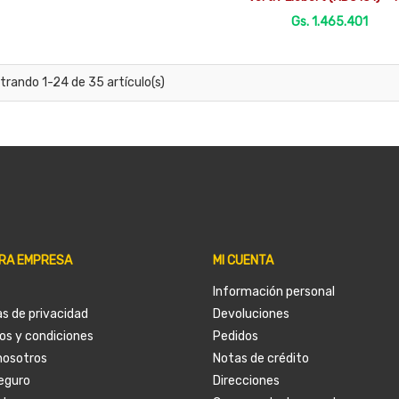
Gs. 1.465.401
trando 1-24 de 35 artículo(s)
RA EMPRESA
MI CUENTA
Información personal
as de privacidad
Devoluciones
os y condiciones
Pedidos
nosotros
Notas de crédito
eguro
Direcciones