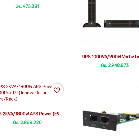
Gs. 975.331

Vista rápida
UPS 1000VA/900W Vertiv Lie
Gs. 2.948.873
favorite_border

Vista rápida
S 2KVA/1800W APS Power (E9..
Gs. 2.868.220