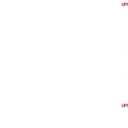
UPS
UP