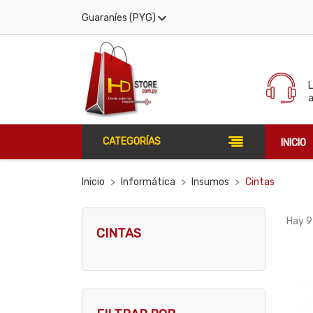

Guaraníes (PYG)
CATEGORÍAS
INICIO
Inicio
Informática
Insumos
Cintas
Hay 9
CINTAS