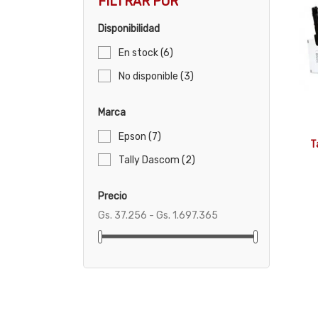
FILTRAR POR
Disponibilidad
En stock
(6)
No disponible
(3)
Marca
Epson
(7)
T
Tally Dascom
(2)
Precio
Gs. 37.256 - Gs. 1.697.365