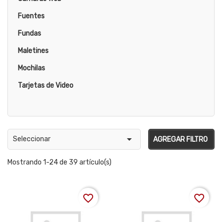
Fuentes
Fundas
Maletines
Mochilas
Tarjetas de Video

Seleccionar
AGREGAR FILTRO
Mostrando 1-24 de 39 artículo(s)
favorite_border
favorite_border