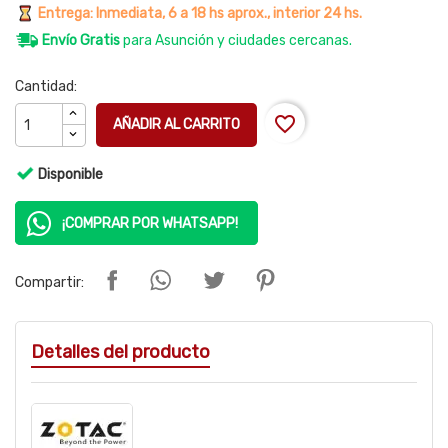
Entrega: Inmediata, 6 a 18 hs aprox., interior 24 hs.
Envío Gratis
para Asunción y ciudades cercanas.
Cantidad:
favorite_border
AÑADIR AL CARRITO
Disponible
¡COMPRAR POR WHATSAPP!
Compartir:
Detalles del producto