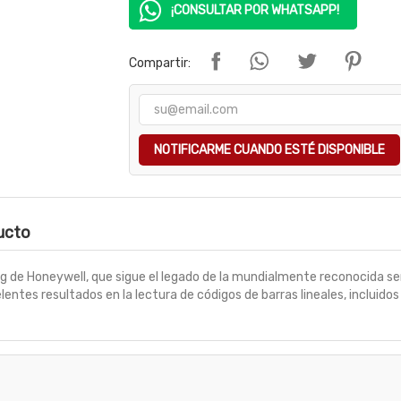
¡CONSULTAR POR WHATSAPP!
Compartir:
NOTIFICARME CUANDO ESTÉ DISPONIBLE
ducto
0g de Honeywell, que sigue el legado de la mundialmente reconocida s
elentes resultados en la lectura de códigos de barras lineales, incluid