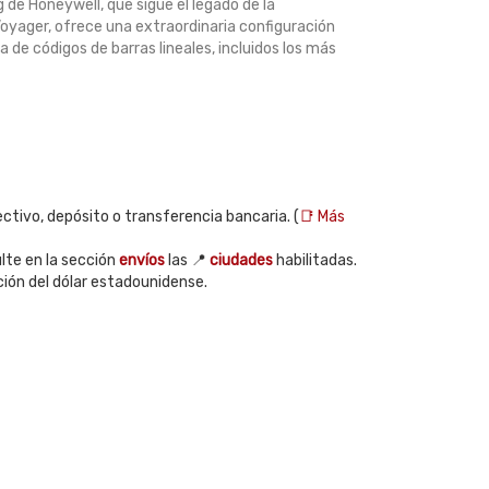
 de Honeywell, que sigue el legado de la
yager, ofrece una extraordinaria configuración
a de códigos de barras lineales, incluidos los más
ctivo, depósito o transferencia bancaria. (
📑 Más
te en la sección
envíos
las 📍
ciudades
habilitadas.
ción del dólar estadounidense.