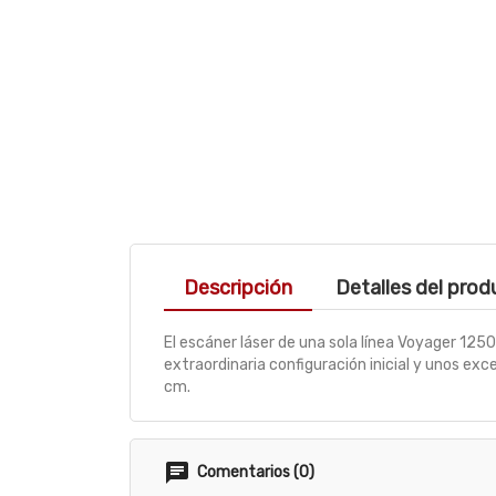
Descripción
Detalles del pro
El escáner láser de una sola línea Voyager 125
extraordinaria configuración inicial y unos exc
cm.
Comentarios (0)