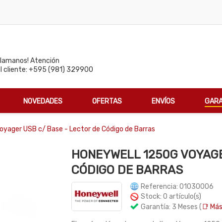
Llamanos! Atención
al cliente: +595 (981) 329900
NOVEDADES
OFERTAS
ENVÍOS
GARA
yager USB c/ Base - Lector de Código de Barras
HONEYWELL 1250G VOYAGE
CÓDIGO DE BARRAS
Referencia: 01030006
Stock: 0 artículo(s)
Garantía: 3 Meses (
📑 Más