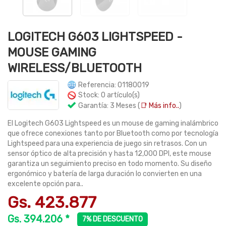
LOGITECH G603 LIGHTSPEED -
MOUSE GAMING
WIRELESS/BLUETOOTH
Referencia: 01180019
Stock: 0 artículo(s)
Garantía: 3 Meses (
📑 Más info..
)
El Logitech G603 Lightspeed es un mouse de gaming inalámbrico
que ofrece conexiones tanto por Bluetooth como por tecnología
Lightspeed para una experiencia de juego sin retrasos. Con un
sensor óptico de alta precisión y hasta 12,000 DPI, este mouse
garantiza un seguimiento preciso en todo momento. Su diseño
ergonómico y batería de larga duración lo convierten en una
excelente opción para..
Gs. 423.877
Gs. 394.206 *
7% DE DESCUENTO