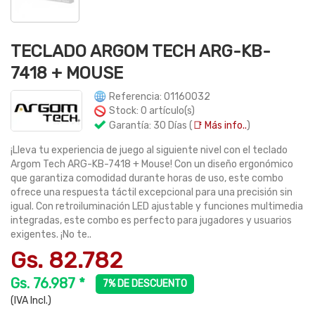
TECLADO ARGOM TECH ARG-KB-
7418 + MOUSE
Referencia: 01160032
Stock: 0 artículo(s)
Garantía: 30 Días (
📑 Más info..
)
¡Lleva tu experiencia de juego al siguiente nivel con el teclado
Argom Tech ARG-KB-7418 + Mouse! Con un diseño ergonómico
que garantiza comodidad durante horas de uso, este combo
ofrece una respuesta táctil excepcional para una precisión sin
igual. Con retroiluminación LED ajustable y funciones multimedia
integradas, este combo es perfecto para jugadores y usuarios
exigentes. ¡No te..
Gs. 82.782
Gs. 76.987 *
7% DE DESCUENTO
(IVA Incl.)