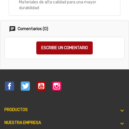
Materiales de alta calidad para una mayor
durabilidad
Comentarios (0)
ESCRIBE UN COMENTARIO
Facebook
Twitter
YouTube
Instagram

PRODUCTOS

NUESTRA EMPRESA