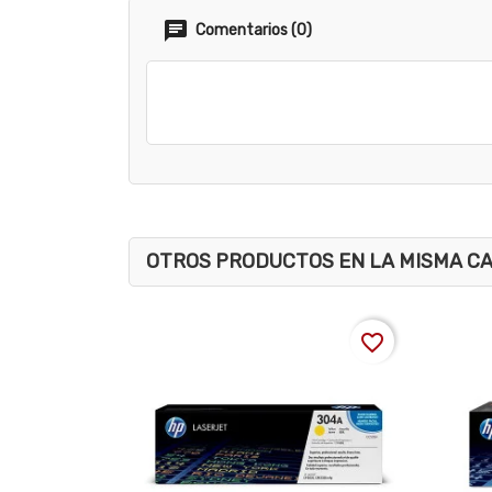
Comentarios (0)
OTROS PRODUCTOS EN LA MISMA C
favorite_border