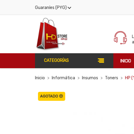

Guaraníes (PYG)
CATEGORÍAS
INICIO
Inicio
Informática
Insumos
Toners
HP (
AGOTADO 😔