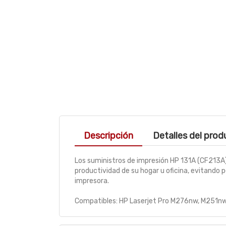
Descripción
Detalles del pro
Los suministros de impresión HP 131A (CF213A
productividad de su hogar u oficina, evitando
impresora.
Compatibles: HP Laserjet Pro M276nw, M251n