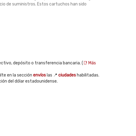
icio de suministros. Estos cartuchos han sido
ctivo, depósito o transferencia bancaria. (
📑 Más
te en la sección
envíos
las 📍
ciudades
habilitadas.
ción del dólar estadounidense.