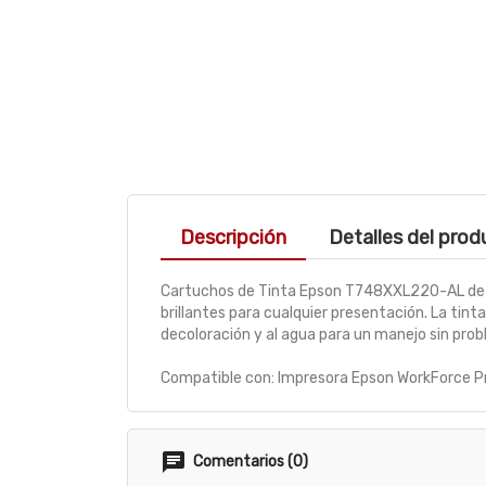
Descripción
Detalles del pro
Cartuchos de Tinta Epson T748XXL220-AL de capa
brillantes para cualquier presentación. La ti
decoloración y al agua para un manejo sin pro
Compatible con: Impresora Epson WorkForce
Comentarios (0)