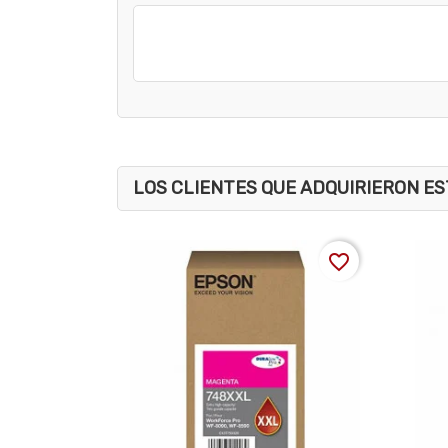
LOS CLIENTES QUE ADQUIRIERON 
favorite_border