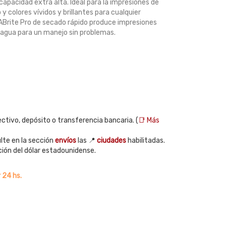
acidad extra alta. Ideal para la impresiones de
y colores vívidos y brillantes para cualquier
ABrite Pro de secado rápido produce impresiones
l agua para un manejo sin problemas.
ctivo, depósito o transferencia bancaria. (
📑 Más
te en la sección
envíos
las 📍
ciudades
habilitadas.
ción del dólar estadounidense.
 24 hs.