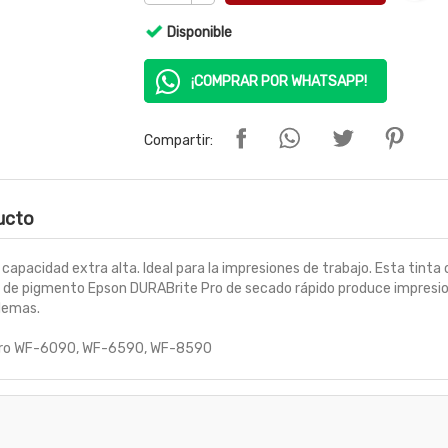
Disponible
¡COMPRAR POR WHATSAPP!
Compartir:
ducto
cidad extra alta. Ideal para la impresiones de trabajo. Esta tinta o
nta de pigmento Epson DURABrite Pro de secado rápido produce impresi
blemas.
 Pro WF-6090, WF-6590, WF-8590