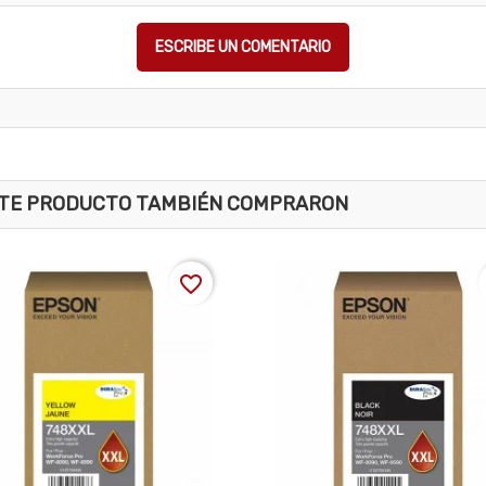
ESCRIBE UN COMENTARIO
ESTE PRODUCTO TAMBIÉN COMPRARON
favorite_border