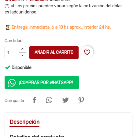
(*) 📊 Los precios pueden variar según la cotización del dólar
estadounidense.
Entrega: Inmediata, 6 a 18 hs aprox., interior 24 hs.
Cantidad:
favorite_border
AÑADIR AL CARRITO
Disponible
¡COMPRAR POR WHATSAPP!
Compartir:
Descripción