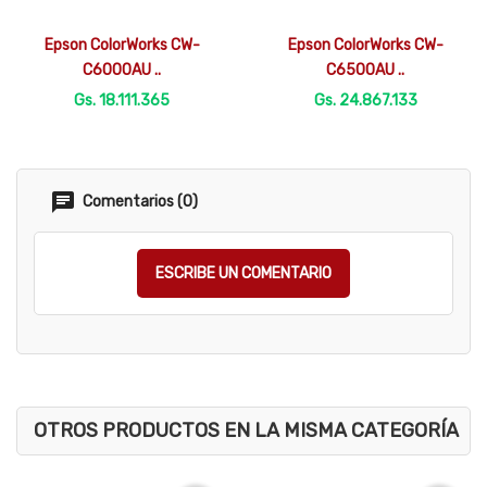


Vista rápida
Vista rápida
Epson ColorWorks CW-
Epson ColorWorks CW-
C6000AU ..
C6500AU ..
Gs. 18.111.365
Gs. 24.867.133
Comentarios (0)
ESCRIBE UN COMENTARIO
OTROS PRODUCTOS EN LA MISMA CATEGORÍA