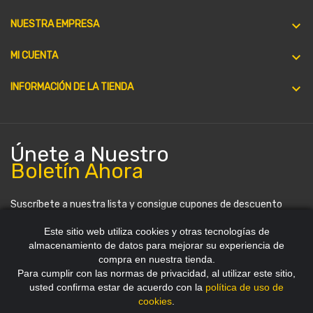

NUESTRA EMPRESA

MI CUENTA
keyboard_arrow_down
INFORMACIÓN DE LA TIENDA
Únete a Nuestro
Boletín Ahora
Suscríbete a nuestra lista y consigue cupones de descuento
periódicamente. Puedes darte de baja en cualquier momento.
Este sitio web utiliza cookies y otras tecnologías de
almacenamiento de datos para mejorar su experiencia de
compra en nuestra tienda.
Para cumplir con las normas de privacidad, al utilizar este sitio,
usted confirma estar de acuerdo con la
política de uso de
cookies
.