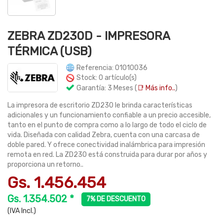
ZEBRA ZD230D - IMPRESORA
TÉRMICA (USB)
Referencia: 01010036
Stock: 0 artículo(s)
Garantía: 3 Meses (
📑 Más info..
)
La impresora de escritorio ZD230 le brinda características
adicionales y un funcionamiento confiable a un precio accesible,
tanto en el punto de compra como a lo largo de todo el ciclo de
vida. Diseñada con calidad Zebra, cuenta con una carcasa de
doble pared. Y ofrece conectividad inalámbrica para impresión
remota en red. La ZD230 está construida para durar por años y
proporciona un retorno..
Gs. 1.456.454
Gs. 1.354.502 *
7% DE DESCUENTO
(IVA Incl.)