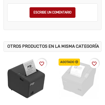
ESCRIBE UN COMENTARIO
OTROS PRODUCTOS EN LA MISMA CATEGORÍA
AGOTADO 😔
favorite_border
favorite_border