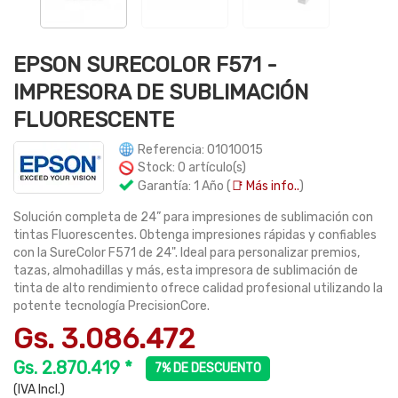
EPSON SURECOLOR F571 -
IMPRESORA DE SUBLIMACIÓN
FLUORESCENTE
Referencia: 01010015
Stock: 0 artículo(s)
Garantía: 1 Año (
📑 Más info..
)
Solución completa de 24” para impresiones de sublimación con
tintas Fluorescentes. Obtenga impresiones rápidas y confiables
con la SureColor F571 de 24". Ideal para personalizar premios,
tazas, almohadillas y más, esta impresora de sublimación de
tinta de alto rendimiento ofrece calidad profesional utilizando la
potente tecnología PrecisionCore.
Gs. 3.086.472
Gs. 2.870.419 *
7% DE DESCUENTO
(IVA Incl.)