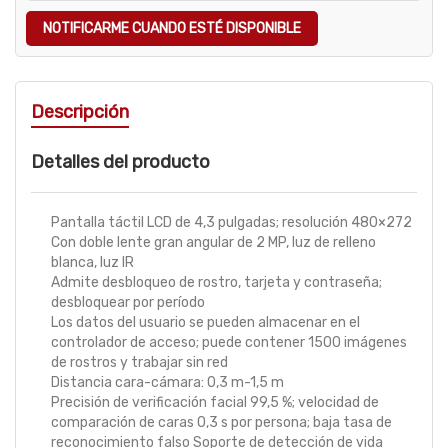
NOTIFICARME CUANDO ESTÉ DISPONIBLE
Descripción
Detalles del producto
Pantalla táctil LCD de 4,3 pulgadas; resolución 480×272
Con doble lente gran angular de 2 MP, luz de relleno
blanca, luz IR
Admite desbloqueo de rostro, tarjeta y contraseña;
desbloquear por período
Los datos del usuario se pueden almacenar en el
controlador de acceso; puede contener 1500 imágenes
de rostros y trabajar sin red
Distancia cara-cámara: 0,3 m-1,5 m
Precisión de verificación facial 99,5 %; velocidad de
comparación de caras 0,3 s por persona; baja tasa de
reconocimiento falso Soporte de detección de vida