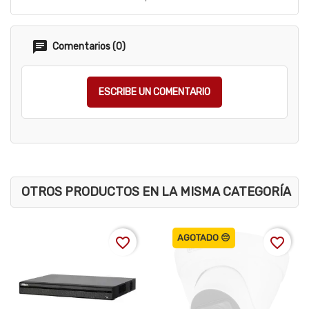
Comentarios (0)
ESCRIBE UN COMENTARIO
OTROS PRODUCTOS EN LA MISMA CATEGORÍA
AGOTADO 😔
favorite_border
favorite_border