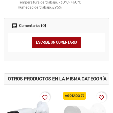
Temperatura de trabajo: -30°C~+60°C
Humedad de trabajo: ≤95%
Comentarios (0)
ESCRIBE UN COMENTARIO
OTROS PRODUCTOS EN LA MISMA CATEGORÍA
AGOTADO 😔
favorite_border
favorite_border