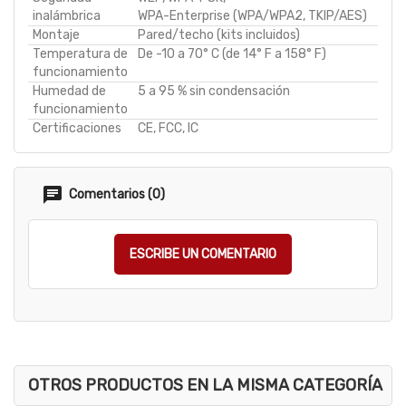
inalámbrica
WPA-Enterprise (WPA/WPA2, TKIP/AES)
Montaje
Pared/techo (kits incluidos)
Temperatura de
De -10 a 70° C (de 14° F a 158° F)
funcionamiento
Humedad de
5 a 95 % sin condensación
funcionamiento
Certificaciones
CE, FCC, IC
Comentarios (0)
ESCRIBE UN COMENTARIO
OTROS PRODUCTOS EN LA MISMA CATEGORÍA