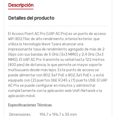
Descripción
Detalles del producto
El Access Point AC Pro (UAP AC Pro) es un punto de acceso
WiFi 802.11ac de alto rendimiento, interior/exterior, que
utiliza la tecnología Wave 1 para alcanzar una
impresionante tasa de rendimiento agregado de más de 2
Gbps con sus bandas de 5 GHz (3x3 MIMO) y 2,4 GHz (3x3
MIMO). El UAP AC Pro transmite su señal hasta 122 metros
(400 pies) de distancia, lo que permite un mayor soporte
multiusuario desde más lejos. Este punto de acceso se
puede alimentar con 802.3af PoE o 802.3at PoE+, y está
equipado con (2) puertos GbE RJ45 y (1) puerto USB. El UAP
AC Pro se puede configurar en minutos y administrar
completamente con la aplicación web UniFi Network o la
aplicación móvil.
Especificaciones Técnicas
Dimensiones
196,7 x 196,7 x 35 mm