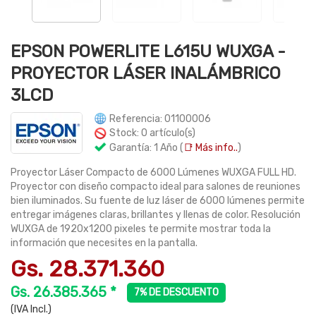
EPSON POWERLITE L615U WUXGA -
PROYECTOR LÁSER INALÁMBRICO
3LCD
Referencia: 01100006
Stock: 0 artículo(s)
Garantía: 1 Año (
📑 Más info..
)
Proyector Láser Compacto de 6000 Lúmenes WUXGA FULL HD.
Proyector con diseño compacto ideal para salones de reuniones
bien iluminados. Su fuente de luz láser de 6000 lúmenes permite
entregar imágenes claras, brillantes y llenas de color. Resolución
WUXGA de 1920x1200 pixeles te permite mostrar toda la
información que necesites en la pantalla.
Gs. 28.371.360
Gs. 26.385.365 *
7% DE DESCUENTO
(IVA Incl.)