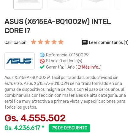
ASUS (X515EA-BQ1002W) INTEL
CORE I7
Leer comentarios (1)
Calificación:
Referencia: 01150099
Stock: 0 artículo(s)
Garantía: 1 Año (
📑 Más info..
)
Asus X515EA-BQ1002W, fácil portabilidad, productividad sin
esfuerzo. Asus X515EA-BQ1002W se ha transformado en una
gama de dispositivos insignia de Asus con el paso de los años al
combinar una confección con materiales de alta categoría, una
estética muy atractiva a primera vista y especificaciones para
todos los gustos.
Gs. 4.555.502
Gs. 4.236.617 *
7% DE DESCUENTO