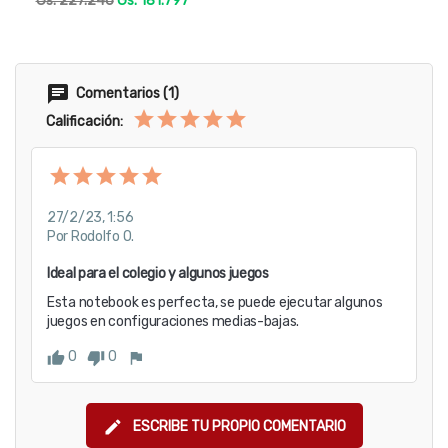
Gs. 227.246
Gs. 181.797
Comentarios (1)
Calificación:
27/2/23, 1:56
Por Rodolfo O.
Ideal para el colegio y algunos juegos
Esta notebook es perfecta, se puede ejecutar algunos 
juegos en configuraciones medias-bajas.
0
0
ESCRIBE TU PROPIO COMENTARIO