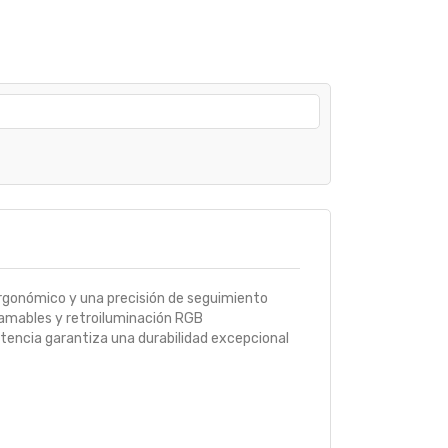
rgonómico y una precisión de seguimiento
gramables y retroiluminación RGB
stencia garantiza una durabilidad excepcional