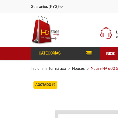

Guaraníes (PYG)
CATEGORÍAS
INICIO
Inicio
Informática
Mouses
Mouse HP 600 
AGOTADO 😔