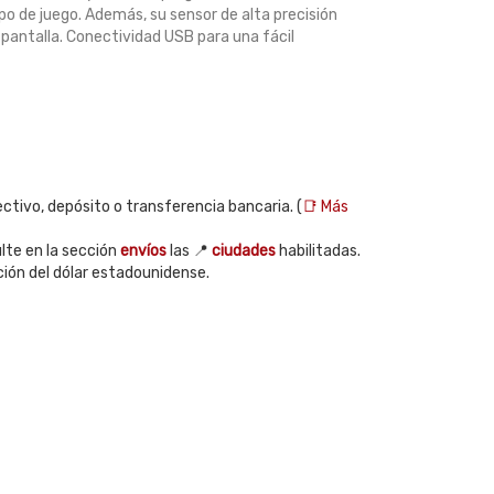
po de juego. Además, su sensor de alta precisión
pantalla. Conectividad USB para una fácil
ctivo, depósito o transferencia bancaria. (
📑 Más
te en la sección
envíos
las 📍
ciudades
habilitadas.
ción del dólar estadounidense.