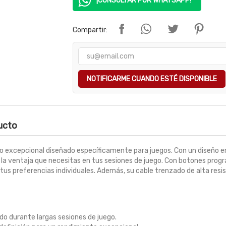
¡CONSULTAR POR WHATSAPP!
Compartir:
NOTIFICARME CUANDO ESTÉ DISPONIBLE
ducto
 excepcional diseñado específicamente para juegos. Con un diseño e
a la ventaja que necesitas en tus sesiones de juego. Con botones pro
 tus preferencias individuales. Además, su cable trenzado de alta resi
o durante largas sesiones de juego.