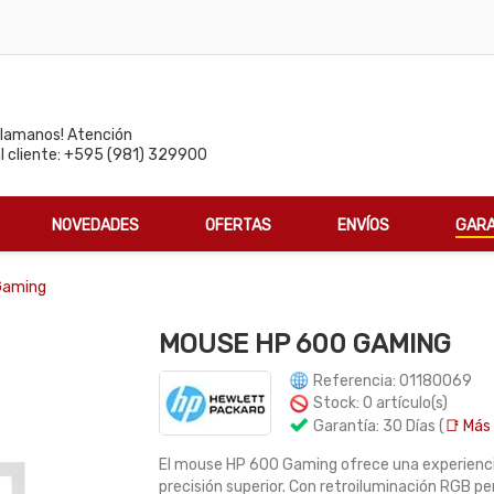
Llamanos! Atención
al cliente: +595 (981) 329900
NOVEDADES
OFERTAS
ENVÍOS
GARA
Gaming
MOUSE HP 600 GAMING
Referencia: 01180069
Stock: 0 artículo(s)
Garantía: 30 Días (
📑 Más 
El mouse HP 600 Gaming ofrece una experienci
precisión superior. Con retroiluminación RGB 