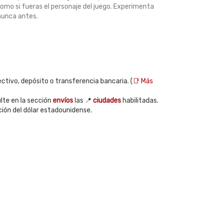
como si fueras el personaje del juego. Experimenta
nunca antes.
ctivo, depósito o transferencia bancaria. (
📑 Más
te en la sección
envíos
las 📍
ciudades
habilitadas.
ción del dólar estadounidense.