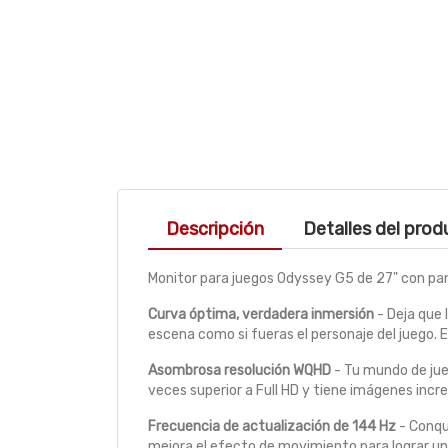
Descripción
Detalles del pro
Monitor para juegos Odyssey G5 de 27" con pa
Curva óptima, verdadera inmersión
- Deja que 
escena como si fueras el personaje del juego.
Asombrosa resolución WQHD
- Tu mundo de jue
veces superior a Full HD y tiene imágenes inc
Frecuencia de actualización de 144 Hz
- Conqu
mejora el efecto de movimiento para lograr un