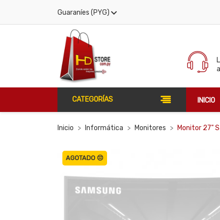

Guaraníes (PYG)
CATEGORÍAS
INICIO
Inicio
Informática
Monitores
Monitor 27"
AGOTADO 😔