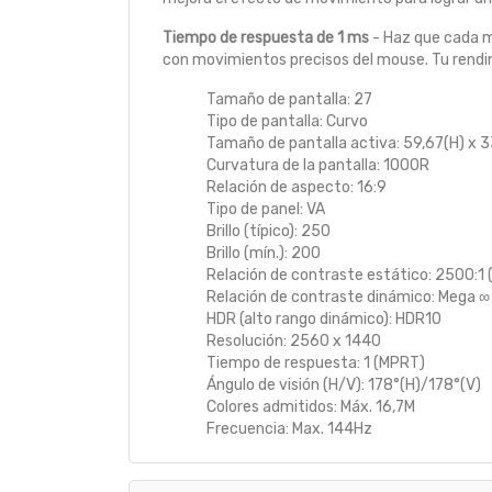
Tiempo de respuesta de 1 ms
- Haz que cada mo
con movimientos precisos del mouse. Tu rendimi
Tamaño de pantalla: 27
Tipo de pantalla: Curvo
Tamaño de pantalla activa: 59,67(H) x 3
Curvatura de la pantalla: 1000R
Relación de aspecto: 16:9
Tipo de panel: VA
Brillo (típico): 250
Brillo (mín.): 200
Relación de contraste estático: 2500:1 (
Relación de contraste dinámico: Mega 
HDR (alto rango dinámico): HDR10
Resolución: 2560 x 1440
Tiempo de respuesta: 1 (MPRT)
Ángulo de visión (H/V): 178°(H)/178°(V)
Colores admitidos: Máx. 16,7M
Frecuencia: Max. 144Hz