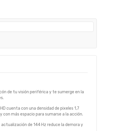
cón de tu visión periférica y te sumerge en la
s.
HD cuenta con una densidad de pixeles 1,7
 y con más espacio para sumarse a la acción.
e actualización de 144 Hz reduce la demora y