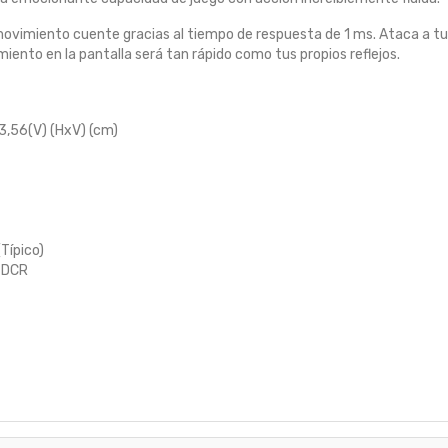
vimiento cuente gracias al tiempo de respuesta de 1 ms. Ataca a tus 
ento en la pantalla será tan rápido como tus propios reflejos.
3,56(V) (HxV) (cm)
Típico)
∞ DCR