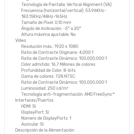
Tecnología de Pantalla: Vertical Alignment (VA)
Frecuencia (horizontal/vertical): 53.96KHz-
183.15KHz/48Hz-165Hz
Tamaño de Pixel: 0,10 mm
Ángulo de inclinación: -5° a 20°
Altura máxima ajustable: No
Vídeo
Resolución máx.: 1920 x 1080
Ratio de Contraste Originario: 4,000:1
Ratio de Contraste Dinámico: 100,000,000:1
Color admitido: 16,7 Millones de colores
Profundidad de Color: 8-bits
Gama de colores: 72% NTSC
Ratio de Contraste Dinámico: 100,000,000:1
Luminosidad: 250 cd/m²
Tecnología anti-fragmentación: AMD FreeSync™
Interfaces/Puertos
HDMI: Sí
DisplayPort: Sí
Número de DisplayPorts: 1
Auricular: Sí
Descripción de la Alimentación