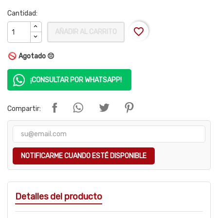
Cantidad:
favorite_border
AÑADIR AL CARRITO
Agotado 😔
¡CONSULTAR POR WHATSAPP!
Compartir:
NOTIFICARME CUANDO ESTÉ DISPONIBLE
Detalles del producto