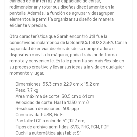
claridad de la interfaz y la capacidad de editar,
redimensionar y rotar sus diseños directamente en la
pantalla. Además, la función de agrupar y desagrupar
elementos le permitía organizar su diseño de manera
eficiente y precisa.
Otra característica que Sarah encontró útil fue la
conectividad inalámbrica de la ScanNCut SDX225PA. Con la
capacidad de enviar diseños desde su computadora o
dispositivo móvil a la máquina, podía trabajar de forma
remota y conveniente. Esto le permitía ser más flexible en
su proceso creativo y llevar sus ideas a la vida en cualquier
momento y lugar.
Dimensiones: 53.3 cm x 22.9 cm x 15.2 cm
Peso: 7.7 kg
Área máxima de corte: 30.5 cm x 61 cm
Velocidad de corte: Hasta 1,130 mm/s
Resolución de escaneo: 600 ppp
Conectividad: USB, Wi-Fi
Pantalla: LCD a color de 5" (12.7 cm)
Tipos de archivo admitidos: SVG, PHC, FCM, PDF
Cuchilla automática ajustable: Sí