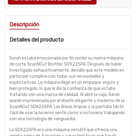
Descripción
Detalles del producto
Sarah estaba emocionada por fin recibir su nueva máquina
de corte ScanNCut Brother SDX225PA. Después de haber
investigado exhaustivamente, decidió que este modelo en
particular cumpliría con todas sus necesidades y
expectativas. La máquina llegó en un empaque seguro y
bien protegido, lo que le dio la confianza de que estaba
tratando con una marca de calidad. Al abrir la caja, Sarah
quedó impresionada por el diseño elegante y moderno de la
ScanNCut SDX225PA. Las líneas limpias y la pantalla táctil
fácil de usar la hicieron sentir como si estuviera trabajando
con una tecnología de vanguardia.
La SDX225PA era una máquina versátil que ofrecía una
amplia gama de funciones y características que Sarah