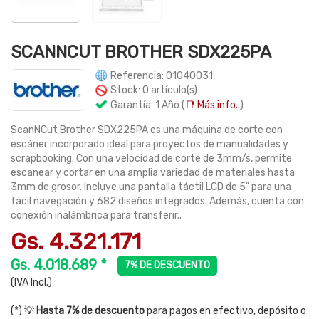
SCANNCUT BROTHER SDX225PA
Referencia: 01040031
Stock: 0 artículo(s)
Garantía: 1 Año (
📑 Más info..
)
ScanNCut Brother SDX225PA es una máquina de corte con
escáner incorporado ideal para proyectos de manualidades y
scrapbooking. Con una velocidad de corte de 3mm/s, permite
escanear y cortar en una amplia variedad de materiales hasta
3mm de grosor. Incluye una pantalla táctil LCD de 5" para una
fácil navegación y 682 diseños integrados. Además, cuenta con
conexión inalámbrica para transferir..
Gs. 4.321.171
Gs. 4.018.689 *
7% DE DESCUENTO
(IVA Incl.)
(*) 💡
Hasta 7% de descuento
para pagos en efectivo, depósito o