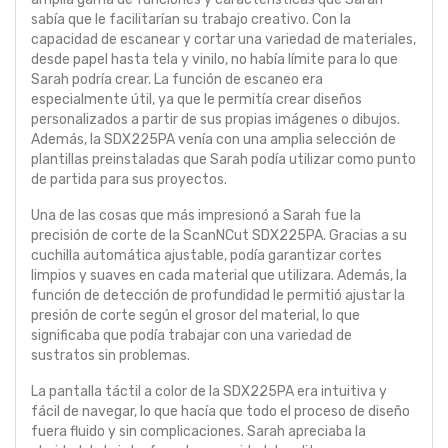
sabía que le facilitarían su trabajo creativo. Con la
capacidad de escanear y cortar una variedad de materiales,
desde papel hasta tela y vinilo, no había límite para lo que
Sarah podría crear. La función de escaneo era
especialmente útil, ya que le permitía crear diseños
personalizados a partir de sus propias imágenes o dibujos.
Además, la SDX225PA venía con una amplia selección de
plantillas preinstaladas que Sarah podía utilizar como punto
de partida para sus proyectos.
Una de las cosas que más impresionó a Sarah fue la
precisión de corte de la ScanNCut SDX225PA. Gracias a su
cuchilla automática ajustable, podía garantizar cortes
limpios y suaves en cada material que utilizara. Además, la
función de detección de profundidad le permitió ajustar la
presión de corte según el grosor del material, lo que
significaba que podía trabajar con una variedad de
sustratos sin problemas.
La pantalla táctil a color de la SDX225PA era intuitiva y
fácil de navegar, lo que hacía que todo el proceso de diseño
fuera fluido y sin complicaciones. Sarah apreciaba la