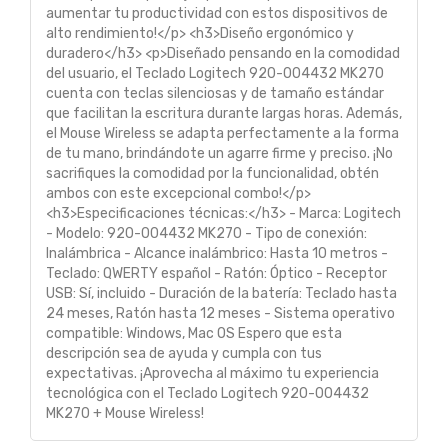
aumentar tu productividad con estos dispositivos de
alto rendimiento!</p> <h3>Diseño ergonómico y
duradero</h3> <p>Diseñado pensando en la comodidad
del usuario, el Teclado Logitech 920-004432 MK270
cuenta con teclas silenciosas y de tamaño estándar
que facilitan la escritura durante largas horas. Además,
el Mouse Wireless se adapta perfectamente a la forma
de tu mano, brindándote un agarre firme y preciso. ¡No
sacrifiques la comodidad por la funcionalidad, obtén
ambos con este excepcional combo!</p>
<h3>Especificaciones técnicas:</h3> - Marca: Logitech
- Modelo: 920-004432 MK270 - Tipo de conexión:
Inalámbrica - Alcance inalámbrico: Hasta 10 metros -
Teclado: QWERTY español - Ratón: Óptico - Receptor
USB: Sí, incluido - Duración de la batería: Teclado hasta
24 meses, Ratón hasta 12 meses - Sistema operativo
compatible: Windows, Mac OS Espero que esta
descripción sea de ayuda y cumpla con tus
expectativas. ¡Aprovecha al máximo tu experiencia
tecnológica con el Teclado Logitech 920-004432
MK270 + Mouse Wireless!