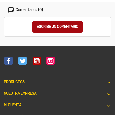
Comentarios (0)
ESCRIBE UN COMENTARIO
Facebook
Twitter
YouTube
Instagram

PRODUCTOS

NUESTRA EMPRESA

MI CUENTA