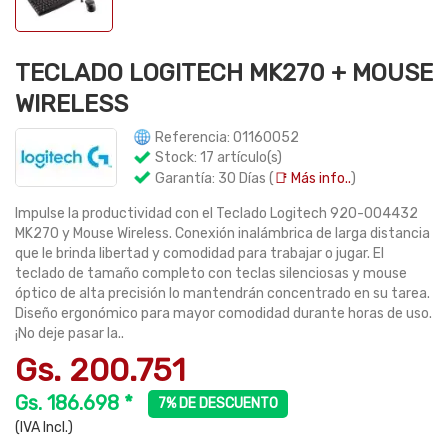
TECLADO LOGITECH MK270 + MOUSE
WIRELESS
Referencia: 01160052
Stock: 17 artículo(s)
Garantía: 30 Días (
📑 Más info..
)
Impulse la productividad con el Teclado Logitech 920-004432
MK270 y Mouse Wireless. Conexión inalámbrica de larga distancia
que le brinda libertad y comodidad para trabajar o jugar. El
teclado de tamaño completo con teclas silenciosas y mouse
óptico de alta precisión lo mantendrán concentrado en su tarea.
Diseño ergonómico para mayor comodidad durante horas de uso.
¡No deje pasar la..
Gs. 200.751
Gs. 186.698 *
7% DE DESCUENTO
(IVA Incl.)