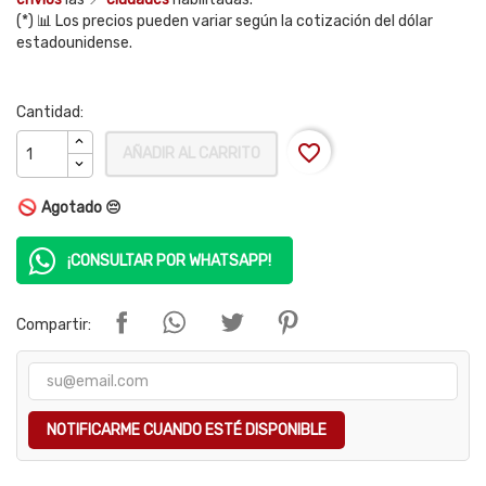
(*) 📊 Los precios pueden variar según la cotización del dólar
estadounidense.
Cantidad:
favorite_border
AÑADIR AL CARRITO
Agotado 😔
¡CONSULTAR POR WHATSAPP!
Compartir:
NOTIFICARME CUANDO ESTÉ DISPONIBLE