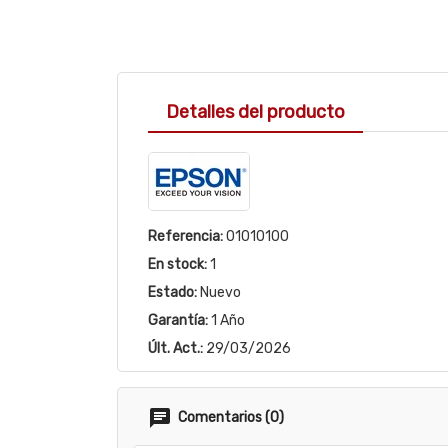
Detalles del producto
Referencia:
01010100
En stock:
1
Estado:
Nuevo
Garantía:
1 Año
Últ. Act.:
29/03/2026
Comentarios (0)