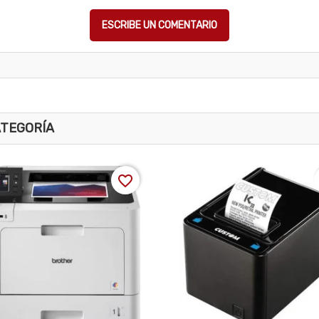
ESCRIBE UN COMENTARIO
ATEGORÍA
favorite_border