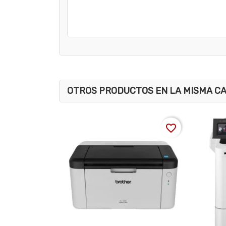
OTROS PRODUCTOS EN LA MISMA C
favorite_border