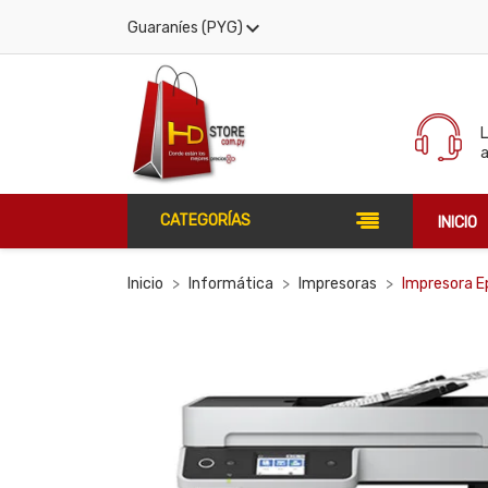

Guaraníes (PYG)
CATEGORÍAS
INICIO
Inicio
Informática
Impresoras
Impresora Ep