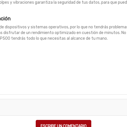
lpes y vibraciones garantiza la seguridad de tus datos, para que pueda
ación
 dispositivos y sistemas operativos, por lo que no tendrás problemas 
odrás disfrutar de un rendimiento optimizado en cuestión de minutos. 
P500 tendrás todo lo que necesitas al alcance de tu mano.
ESCRIBE UN COMENTARIO