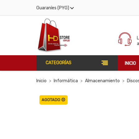

Guaraníes (PYG)
CATEGORÍAS
INICIO
Inicio
Informática
Almacenamiento
Disco
AGOTADO 😔