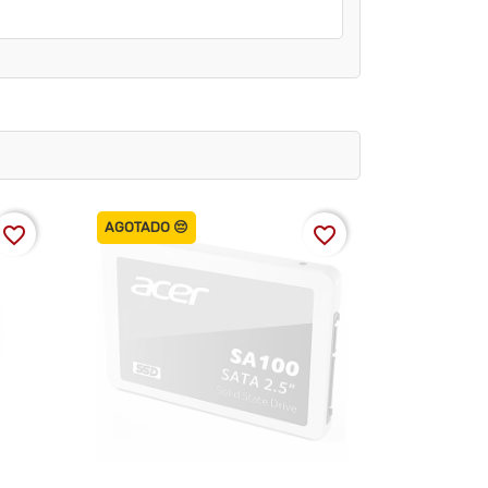
AGOTADO 😔
favorite_border
favorite_border