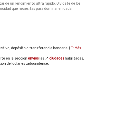
tar de un rendimiento ultra rápido. Olvídate de los
elocidad que necesitas para dominar en cada
ctivo, depósito o transferencia bancaria. (
📑 Más
te en la sección
envíos
las 📍
ciudades
habilitadas.
ción del dólar estadounidense.